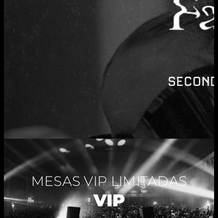
MESAS VIP LIMITADAS
VIP